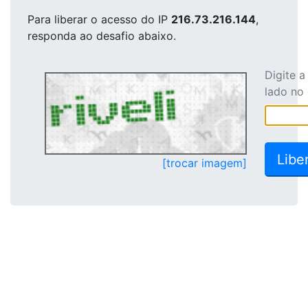
Para liberar o acesso
do IP
216.73.216.144
,
responda ao desafio abaixo.
Digite 
lado no
[trocar imagem]