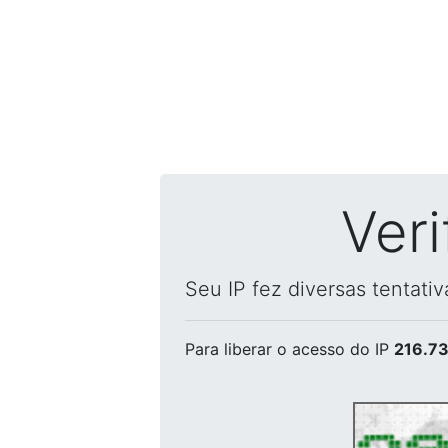
Ver
Seu IP fez diversas tentati
Para liberar o acesso
do IP
216.73