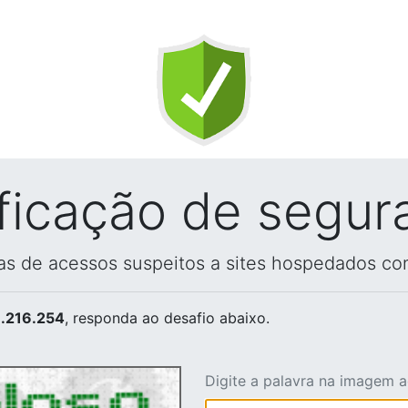
ificação de segur
vas de acessos suspeitos a sites hospedados co
.216.254
, responda ao desafio abaixo.
Digite a palavra na imagem 