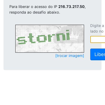
Para liberar o acesso
do IP
216.73.217.50
,
responda ao desafio abaixo.
Digite 
lado no
[trocar imagem]