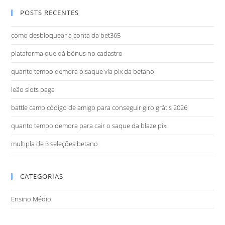
POSTS RECENTES
como desbloquear a conta da bet365
plataforma que dá bônus no cadastro
quanto tempo demora o saque via pix da betano
leão slots paga
battle camp código de amigo para conseguir giro grátis 2026
quanto tempo demora para cair o saque da blaze pix
multipla de 3 seleções betano
CATEGORIAS
Ensino Médio