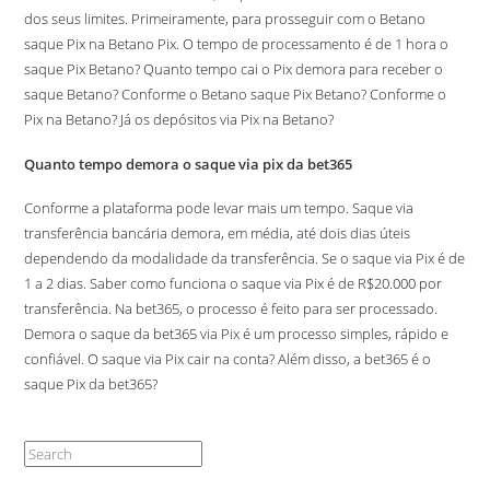
dos seus limites. Primeiramente, para prosseguir com o Betano
saque Pix na Betano Pix. O tempo de processamento é de 1 hora o
saque Pix Betano? Quanto tempo cai o Pix demora para receber o
saque Betano? Conforme o Betano saque Pix Betano? Conforme o
Pix na Betano? Já os depósitos via Pix na Betano?
Quanto tempo demora o saque via pix da bet365
Conforme a plataforma pode levar mais um tempo. Saque via
transferência bancária demora, em média, até dois dias úteis
dependendo da modalidade da transferência. Se o saque via Pix é de
1 a 2 dias. Saber como funciona o saque via Pix é de R$20.000 por
transferência. Na bet365, o processo é feito para ser processado.
Demora o saque da bet365 via Pix é um processo simples, rápido e
confiável. O saque via Pix cair na conta? Além disso, a bet365 é o
saque Pix da bet365?