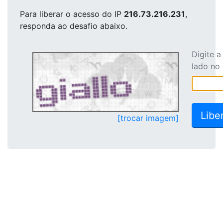
Para liberar o acesso
do IP
216.73.216.231
,
responda ao desafio abaixo.
Digite 
lado no
[trocar imagem]