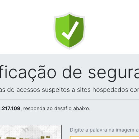
ificação de segur
vas de acessos suspeitos a sites hospedados co
.217.109
, responda ao desafio abaixo.
Digite a palavra na imagem 