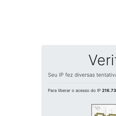
Ver
Seu IP fez diversas tentati
Para liberar o acesso
do IP
216.73