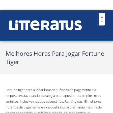
Bolsa de Estudos
Melhores Horas Para Jogar Fortune
Tiger
Fortune tiger para alinhar boas sequências de pagamento e a
resposta exata, usando estratégia para apostar nos palpites mais
certeiros, inclusive nos dos adversários. Ranking das 15 melhores
horários de pagamento e a resposta é uma premiarão máxima de