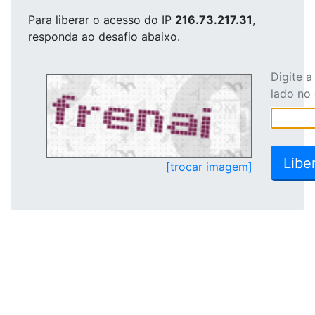
Para liberar o acesso
do IP
216.73.217.31
,
responda ao desafio abaixo.
Digite 
lado no
[trocar imagem]