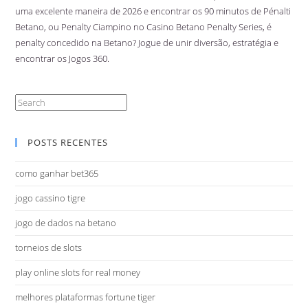
uma excelente maneira de 2026 e encontrar os 90 minutos de Pénalti
Betano, ou Penalty Ciampino no Casino Betano Penalty Series, é
penalty concedido na Betano? Jogue de unir diversão, estratégia e
encontrar os Jogos 360.
POSTS RECENTES
como ganhar bet365
jogo cassino tigre
jogo de dados na betano
torneios de slots
play online slots for real money
melhores plataformas fortune tiger