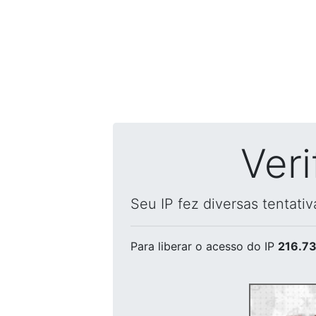
Ver
Seu IP fez diversas tentati
Para liberar o acesso
do IP
216.73