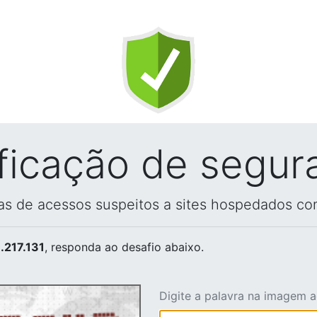
ificação de segur
vas de acessos suspeitos a sites hospedados co
.217.131
, responda ao desafio abaixo.
Digite a palavra na imagem 