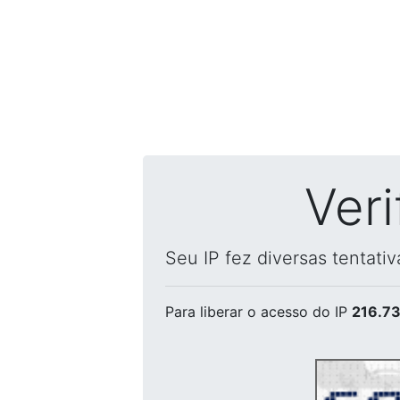
Ver
Seu IP fez diversas tentati
Para liberar o acesso
do IP
216.73