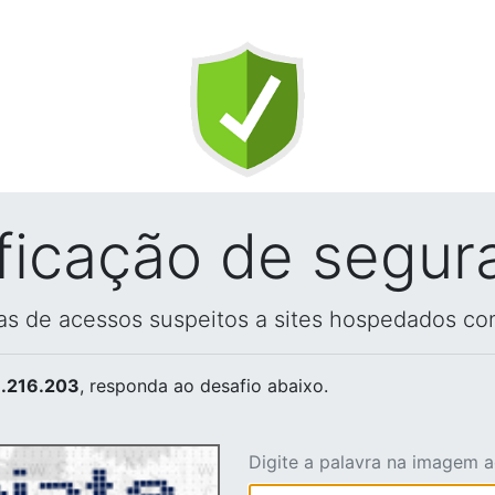
ificação de segur
vas de acessos suspeitos a sites hospedados co
.216.203
, responda ao desafio abaixo.
Digite a palavra na imagem 