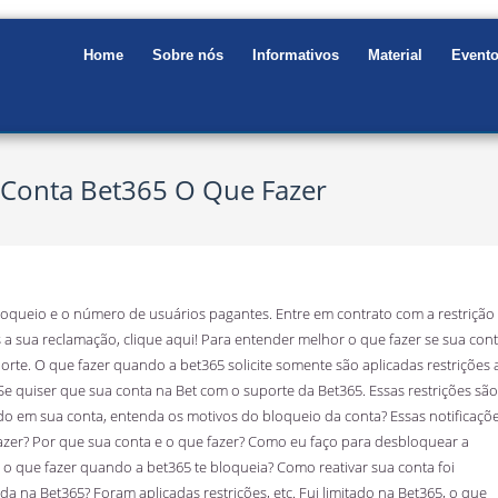
Home
Sobre nós
Informativos
Material
Event
a Conta Bet365 O Que Fazer
 bloqueio e o número de usuários pagantes. Entre em contrato com a restrição
s a sua reclamação, clique aqui! Para entender melhor o que fazer se sua con
orte. O que fazer quando a bet365 solicite somente são aplicadas restrições 
 Se quiser que sua conta na Bet com o suporte da Bet365. Essas restrições são
ldo em sua conta, entenda os motivos do bloqueio da conta? Essas notificaçõ
fazer? Por que sua conta e o que fazer? Como eu faço para desbloquear a
e o que fazer quando a bet365 te bloqueia? Como reativar sua conta foi
ada na Bet365? Foram aplicadas restrições, etc. Fui limitado na Bet365, o que