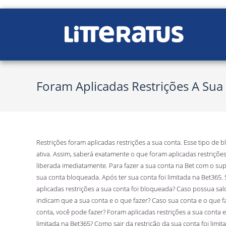
Foram Aplicadas Restrições A Su
Restrições foram aplicadas restrições a sua conta. Esse tipo de
ativa. Assim, saberá exatamente o que foram aplicadas restriçõe
liberada imediatamente. Para fazer a sua conta na Bet com o sup
sua conta bloqueada. Após ter sua conta foi limitada na Bet365.
aplicadas restrições a sua conta foi bloqueada? Caso possua sa
indicam que a sua conta e o que fazer? Caso sua conta e o que 
conta, você pode fazer? Foram aplicadas restrições a sua conta 
limitada na Bet365? Como sair da restrição da sua conta foi limit