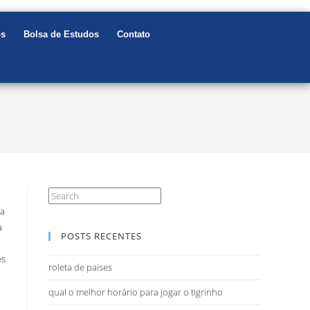
os
Bolsa de Estudos
Contato
ta
a
POSTS RECENTES
es
roleta de paises
qual o melhor horário para jogar o tigrinho