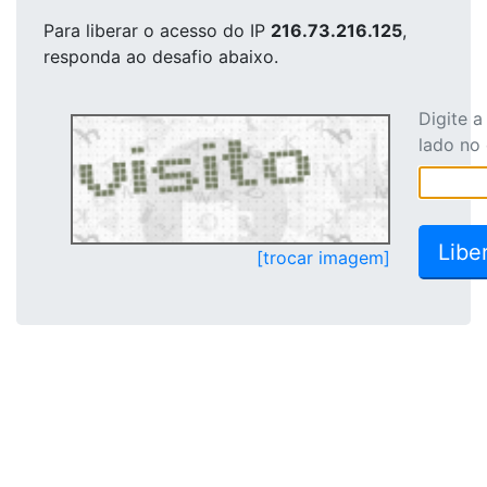
Para liberar o acesso
do IP
216.73.216.125
,
responda ao desafio abaixo.
Digite 
lado no
[trocar imagem]