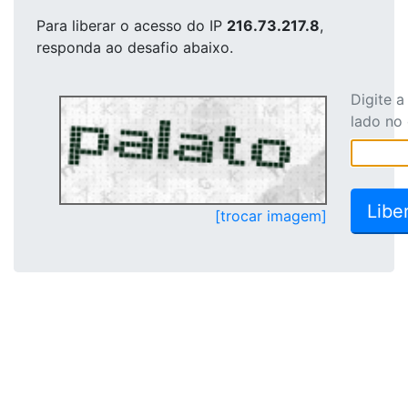
Para liberar o acesso
do IP
216.73.217.8
,
responda ao desafio abaixo.
Digite 
lado no
[trocar imagem]