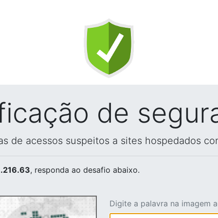
ificação de segur
vas de acessos suspeitos a sites hospedados co
.216.63
, responda ao desafio abaixo.
Digite a palavra na imagem 