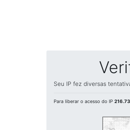
Ver
Seu IP fez diversas tentati
Para liberar o acesso
do IP
216.73