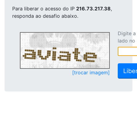
Para liberar o acesso
do IP
216.73.217.38
,
responda ao desafio abaixo.
Digite 
lado no
[trocar imagem]