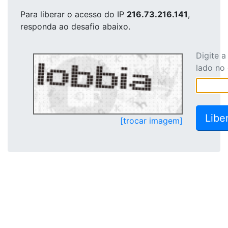
Para liberar o acesso
do IP
216.73.216.141
,
responda ao desafio abaixo.
Digite 
lado no
[trocar imagem]