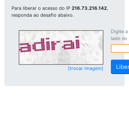
Para liberar o acesso
do IP
216.73.216.142
,
responda ao desafio abaixo.
Digite 
lado no
[trocar imagem]