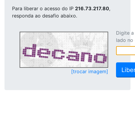
Para liberar o acesso
do IP
216.73.217.80
,
responda ao desafio abaixo.
Digite 
lado no
[trocar imagem]